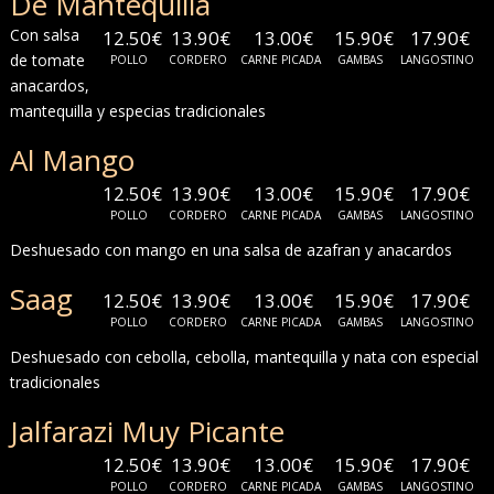
De Mantequilla
Con salsa
12.50€
13.90€
13.00€
15.90€
17.90€
de tomate
POLLO
CORDERO
CARNE PICADA
GAMBAS
LANGOSTINO
anacardos,
mantequilla y especias tradicionales
Al Mango
12.50€
13.90€
13.00€
15.90€
17.90€
POLLO
CORDERO
CARNE PICADA
GAMBAS
LANGOSTINO
Deshuesado con mango en una salsa de azafran y anacardos
Saag
12.50€
13.90€
13.00€
15.90€
17.90€
POLLO
CORDERO
CARNE PICADA
GAMBAS
LANGOSTINO
Deshuesado con cebolla, cebolla, mantequilla y nata con especial
tradicionales
Jalfarazi Muy Picante
12.50€
13.90€
13.00€
15.90€
17.90€
POLLO
CORDERO
CARNE PICADA
GAMBAS
LANGOSTINO