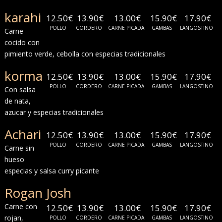
karahi
12.50€
13.90€
13.00€
15.90€
17.90€
POLLO
CORDERO
CARNE PICADA
GAMBAS
LANGOSTINO
Carne
cocido con
pimiento verde, cebolla con especias tradicionales
korma
12.50€
13.90€
13.00€
15.90€
17.90€
POLLO
CORDERO
CARNE PICADA
GAMBAS
LANGOSTINO
Con salsa
de nata,
azucar y especias tradicionales
Achari
12.50€
13.90€
13.00€
15.90€
17.90€
POLLO
CORDERO
CARNE PICADA
GAMBAS
LANGOSTINO
Carne sin
hueso
especias y salsa curry picante
Rogan Josh
Carne con
12.50€
13.90€
13.00€
15.90€
17.90€
rojan,
POLLO
CORDERO
CARNE PICADA
GAMBAS
LANGOSTINO