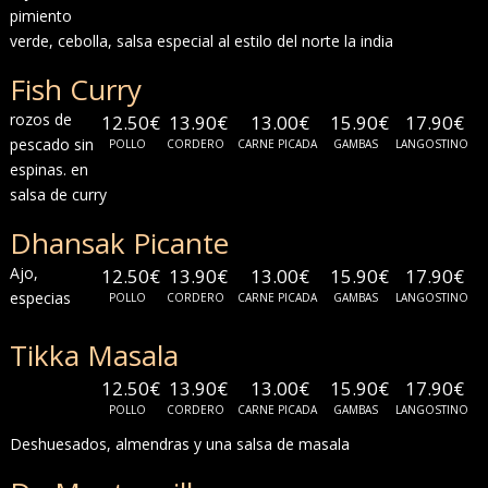
pimiento
verde, cebolla, salsa especial al estilo del norte la india
Fish Curry
rozos de
12.50€
13.90€
13.00€
15.90€
17.90€
pescado sin
POLLO
CORDERO
CARNE PICADA
GAMBAS
LANGOSTINO
espinas. en
salsa de curry
Dhansak Picante
Ajo,
12.50€
13.90€
13.00€
15.90€
17.90€
especias
POLLO
CORDERO
CARNE PICADA
GAMBAS
LANGOSTINO
Tikka Masala
12.50€
13.90€
13.00€
15.90€
17.90€
POLLO
CORDERO
CARNE PICADA
GAMBAS
LANGOSTINO
Deshuesados, almendras y una salsa de masala