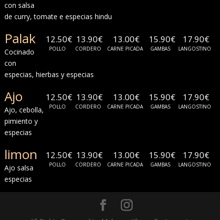
con salsa
de curry, tomate e especias hindu
Palak
12.50€
13.90€
13.00€
15.90€
17.90€
POLLO
CORDERO
CARNE PICADA
GAMBAS
LANGOSTINO
Cocinado
con
especias, hierbas y especias
Ajo
12.50€
13.90€
13.00€
15.90€
17.90€
POLLO
CORDERO
CARNE PICADA
GAMBAS
LANGOSTINO
Ajo, cebolla,
pimiento y
especias
limon
12.50€
13.90€
13.00€
15.90€
17.90€
POLLO
CORDERO
CARNE PICADA
GAMBAS
LANGOSTINO
Ajo salsa
especias