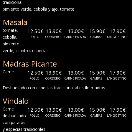
tradicional,
pimiento verde, cebolla y ajo, tomate
Masala
tomate,
12.50€
13.90€
13.00€
15.90€
17.90€
cebolla,
POLLO
CORDERO
CARNE PICADA
GAMBAS
LANGOSTINO
pimiento
verde, cilantro, especias
Madras Picante
Carne
12.50€
13.90€
13.00€
15.90€
17.90€
POLLO
CORDERO
CARNE PICADA
GAMBAS
LANGOSTINO
Deshuesado con especias tradicional al estilo madras
Vindalo
Carne
12.50€
13.90€
13.00€
15.90€
17.90€
deshuesado
POLLO
CORDERO
CARNE PICADA
GAMBAS
LANGOSTINO
con patatas
y especias tradicionles