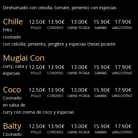
Deshuesado con cebolla, tomate, pimiento con especias
Chille
12.50€
13.90€
13.00€
15.90€
17.90€
POLLO
CORDERO
CARNE PICADA
GAMBAS
LANGOSTINO
Frito
cocinado
con cebolla, pimiento, jengibre y especias chinas picante
Muglai Con
curry, nata y
12.50€
13.90€
13.00€
15.90€
17.90€
especias
POLLO
CORDERO
CARNE PICADA
GAMBAS
LANGOSTINO
Coco
12.50€
13.90€
13.00€
15.90€
17.90€
POLLO
CORDERO
CARNE PICADA
GAMBAS
LANGOSTINO
Cocinado
en salsa de
curry con crema de coco y especias
Balty
12.50€
13.90€
13.00€
15.90€
17.90€
POLLO
CORDERO
CARNE PICADA
GAMBAS
LANGOSTINO
Cocinado